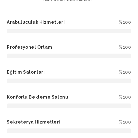
Arabuluculuk Hizmetleri
%100
Profesyonel Ortam
%100
Eğitim Salonları
%100
Konforlu Bekleme Salonu
%100
Sekreterya Hizmetleri
%100