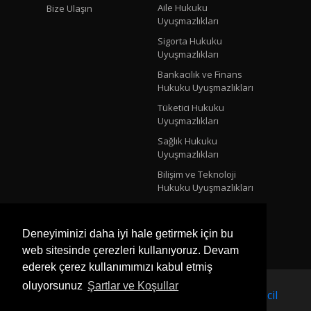
Aile Hukuku
Bize Ulaşın
Uyuşmazlıkları
Sigorta Hukuku
Uyuşmazlıkları
Bankacılık ve Finans
Hukuku Uyuşmazlıkları
Tüketici Hukuku
Uyuşmazlıkları
Sağlık Hukuku
Uyuşmazlıkları
Bilişim ve Teknoloji
Hukuku Uyuşmazlıkları
Uluslararası Ticari
Uyuşmazlıklar
Deneyiminizi daha iyi hale getirmek için bu
web sitesinde çerezleri kullanıyoruz. Devam
ederek çerez kullanımımızı kabul etmiş
oluyorsunuz
Şartlar ve Koşullar
2026 © Tüm Hakları Saklıdır. Tasarım:
Nettescil