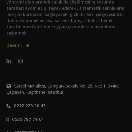
yöntemi olan arabuluculuk ile çözülmesi hususunda
tarafları aydınlatıp, teşvik ederek , sistematik tekniklerle
iletişim kurmasını sağlayarak, gizlilik ilkesi çerçevesinde,
daha ekonomik ve kısa sürede, barışçıl, kalıcı, her iki
tarafın menfaatlerine uygun çözümlere ulaşmalarını
sağlamak
Devamı
Gürsel Mahallesi, Çampark Sokak, No: 25, Kat: 1, 34400,
Çağlayan, Kağıthane, İstanbul
0212 220 20 43
0535 797 79 64