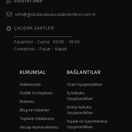
05357977964
info@globalarabuluculukmerkezi.com.tr
ÇALIŞMA SAATLERİ
______________________________
Pazartesi - Cuma: 09:00 - 18:00
Cumartesi - Pazar : Kapalı
KURUMSAL
BAĞLANTILAR
Hakkımızda
Ticari Uyuşmazlıklar
Gizlilik Sözleşmesi
İş Hukuku
Uyuşmazlıkları
Ekibimiz
Enerji Hukuku
Blog ve Haberler
Uyuşmazlıkları
Toplantı Odalarımız
İnşaat ve Gayrimenkul
Uyuşmazlıkları
Hesap Numaralarımız